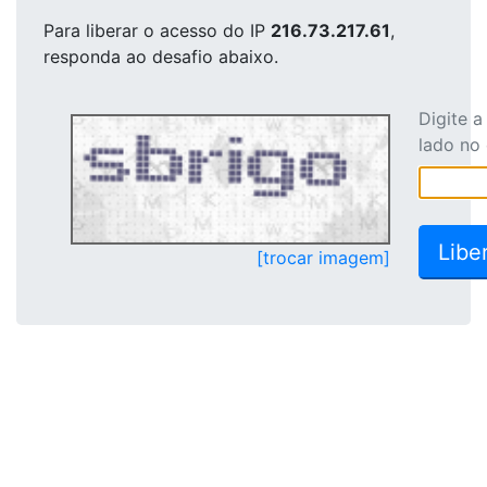
Para liberar o acesso
do IP
216.73.217.61
,
responda ao desafio abaixo.
Digite 
lado no
[trocar imagem]