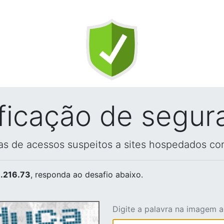
ificação de segur
vas de acessos suspeitos a sites hospedados co
.216.73
, responda ao desafio abaixo.
Digite a palavra na imagem 