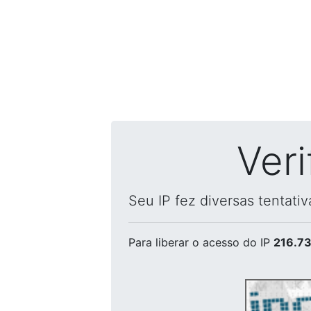
Ver
Seu IP fez diversas tentati
Para liberar o acesso
do IP
216.73