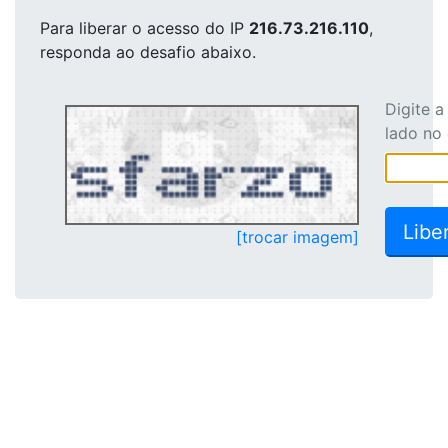
Para liberar o acesso
do IP
216.73.216.110
,
responda ao desafio abaixo.
Digite 
lado no
[trocar imagem]