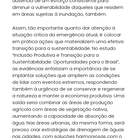
ausência de um esforço consistente para
diminuir a vulnerabilidade daqueles que residem
em áreas sujeitas à inundação, também.
Assim, tão importante quanto dar atenção à
situação crítica da emergência atual, é colocar
em prática ações que materializem uma efetiva
transição para a sustentabilidade. No estudo
“Inclusão Produtiva e Transição para a
Sustentabilidade: Oportunidades para o Brasil”,
as evidências enfatizam a importância de se
implantar soluções que ampliem as condições
de lidar com eventos extremos, respondendo
também à urgência de se conservar e regenerar
a natureza e manter a economia produtiva. Uma
saída seria combinar as áreas de produção
agrícola com áreas de vegetação nativa,
aumentando a capacidade de absorção de
água. Nas áreas urbanas, da mesma forma, será
preciso criar estratégias de drenagem de águas
nas cidades, com soluções harmoniosas com o