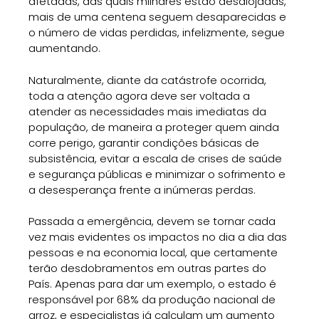
afetadas, das quais milhares estão desalojadas,
mais de uma centena seguem desaparecidas e
o número de vidas perdidas, infelizmente, segue
aumentando.
Naturalmente, diante da catástrofe ocorrida,
toda a atenção agora deve ser voltada a
atender as necessidades mais imediatas da
população, de maneira a proteger quem ainda
corre perigo, garantir condições básicas de
subsistência, evitar a escala de crises de saúde
e segurança públicas e minimizar o sofrimento e
a desesperança frente a inúmeras perdas.
Passada a emergência, devem se tornar cada
vez mais evidentes os impactos no dia a dia das
pessoas e na economia local, que certamente
terão desdobramentos em outras partes do
País. Apenas para dar um exemplo, o estado é
responsável por 68% da produção nacional de
arroz, e especialistas já calculam um aumento