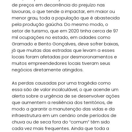
de preços em decorrência do prejuízo nas
lavouras, o que tende a impactar, em maior ou
menor grau, toda a população que é abastecida
pela produção gaúcha. Do mesmo modo, o
setor de turismo, que em 2020 tinha cerca de 97
mil ocupações no estado, em cidades como
Gramado e Bento Gonçalves, deve sofrer baixas,
já que muitas das estradas que levam a esses
locais foram afetadas por desmoronamentos e
muitos empreendedores locais tiveram seus
negócios diretamente atingidos.
As perdas causadas por uma tragédia como
essa são de valor incalculável, o que acende um
alerta sobre a urgência de se desenvolver ações
que aumentem a resiliência dos territórios, de
modo a garantir a manutenção das vidas e da
infraestrutura em um cenário onde períodos de
chuva ou de seca fora do “comum” têm sido
cada vez mais frequentes. Ainda que toda a