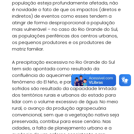
população esteja profundamente afetada, não
é novidade o fato de que os impactos (diretos e
indiretos) de eventos como esses tendem a
atingir de forma desproporcional a população
mais vulnerável – no caso do Rio Grande do Sul,
as populações periféricas dos centros urbanos,
os pequenos produtores e os produtores de
matriz familiar.
A precipitação excessiva no Rio Grande do Sul
tem sido apontada como resultado da
confluência do aquecimento global com o
fenômeno do El Niño, e parte dos impactos
sofridos são resultado da capacidade limitada
dos territórios rurais e urbanos do estado para
lidar com o volume excessivo de água. No meio
rural, o avanço da produção agropecuária
convencional, sem que a vegetação nativa seja
preservada, contribui para esse cenário. Nas
cidades, a falta de planejamento urbano e a