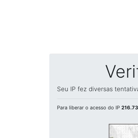
Ver
Seu IP fez diversas tentati
Para liberar o acesso
do IP
216.73