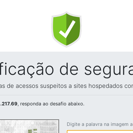
ificação de segur
vas de acessos suspeitos a sites hospedados co
.217.69
, responda ao desafio abaixo.
Digite a palavra na imagem 