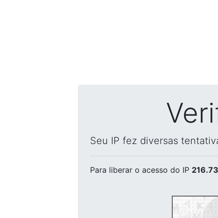
Ver
Seu IP fez diversas tentati
Para liberar o acesso
do IP
216.73