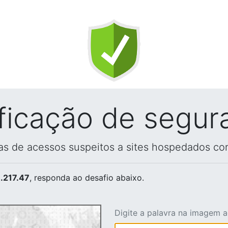
ificação de segur
vas de acessos suspeitos a sites hospedados co
.217.47
, responda ao desafio abaixo.
Digite a palavra na imagem 