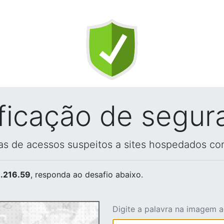
ificação de segur
vas de acessos suspeitos a sites hospedados co
.216.59
, responda ao desafio abaixo.
Digite a palavra na imagem 