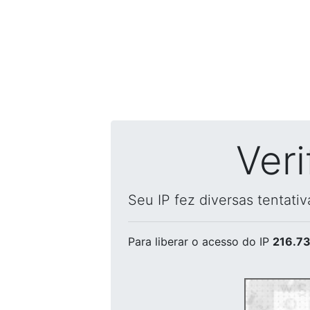
Ver
Seu IP fez diversas tentati
Para liberar o acesso
do IP
216.73