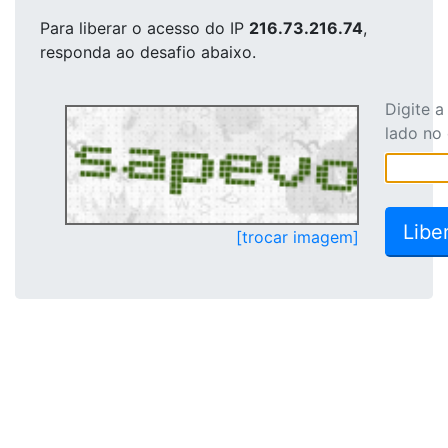
Para liberar o acesso
do IP
216.73.216.74
,
responda ao desafio abaixo.
Digite 
lado no
[trocar imagem]