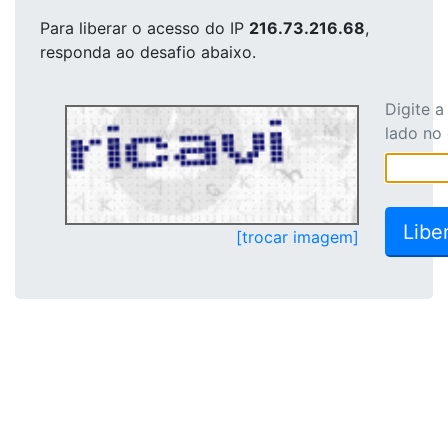
Para liberar o acesso
do IP
216.73.216.68
,
responda ao desafio abaixo.
Digite 
lado no
[trocar imagem]