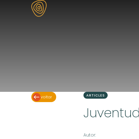
ARTICLES
voltar
Juventud
Autor: