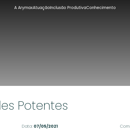
A Arymax
Atuação
Inclusão Produtiva
Conhecimento
es Potentes
Data:
07/05/2021
Comp