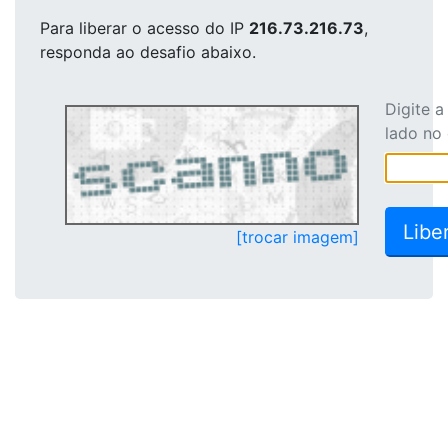
Para liberar o acesso
do IP
216.73.216.73
,
responda ao desafio abaixo.
Digite 
lado no
[trocar imagem]