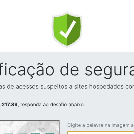
ificação de segur
vas de acessos suspeitos a sites hospedados co
.217.39
, responda ao desafio abaixo.
Digite a palavra na imagem 