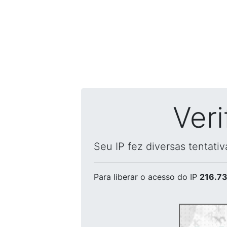
Ver
Seu IP fez diversas tentati
Para liberar o acesso
do IP
216.73