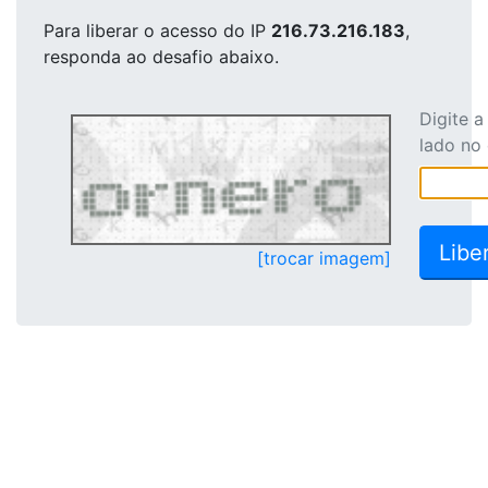
Para liberar o acesso
do IP
216.73.216.183
,
responda ao desafio abaixo.
Digite 
lado no
[trocar imagem]