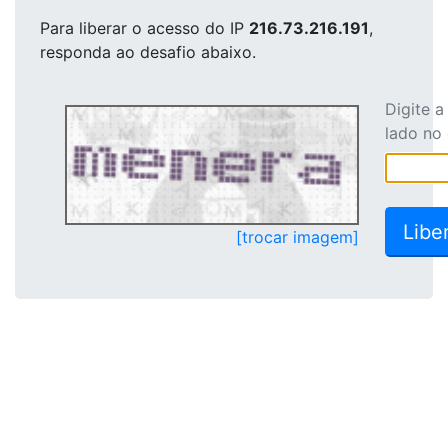
Para liberar o acesso
do IP
216.73.216.191
,
responda ao desafio abaixo.
Digite 
lado no
[trocar imagem]