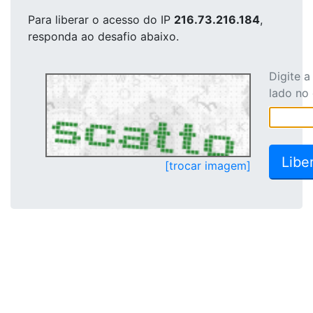
Para liberar o acesso
do IP
216.73.216.184
,
responda ao desafio abaixo.
Digite 
lado no
[trocar imagem]