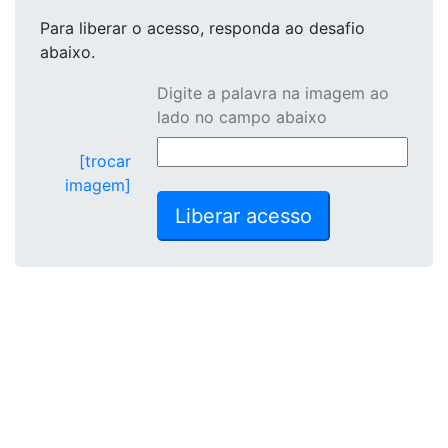
Para liberar o acesso
, responda ao desafio
abaixo.
Digite a palavra na imagem ao
lado no campo abaixo
[trocar
imagem]