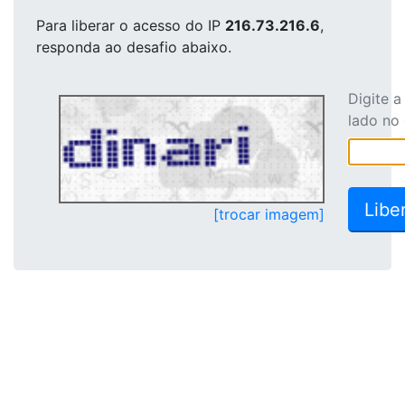
Para liberar o acesso
do IP
216.73.216.6
,
responda ao desafio abaixo.
Digite 
lado no
[trocar imagem]