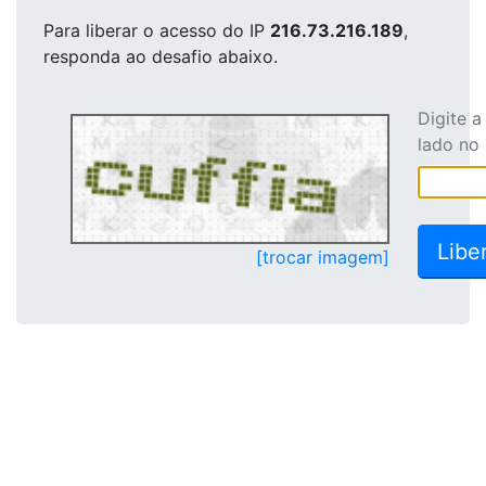
Para liberar o acesso
do IP
216.73.216.189
,
responda ao desafio abaixo.
Digite 
lado no
[trocar imagem]