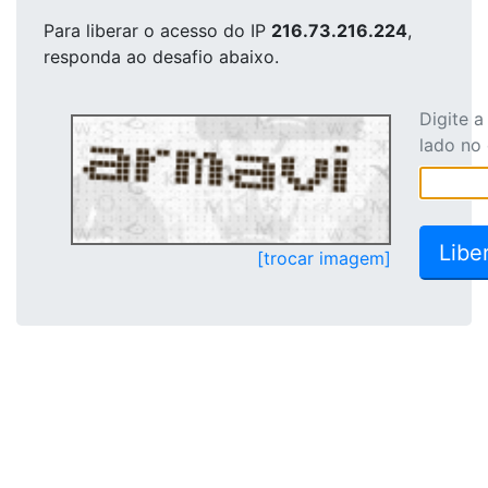
Para liberar o acesso
do IP
216.73.216.224
,
responda ao desafio abaixo.
Digite 
lado no
[trocar imagem]