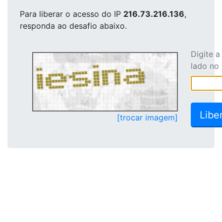
Para liberar o acesso
do IP
216.73.216.136
,
responda ao desafio abaixo.
Digite 
lado no
[trocar imagem]